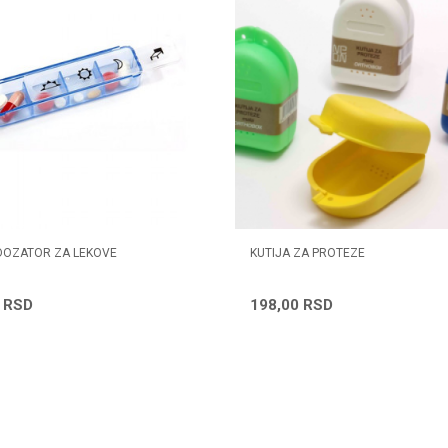
DOZATOR ZA LEKOVE
KUTIJA ZA PROTEZE
0
RSD
198,00
RSD