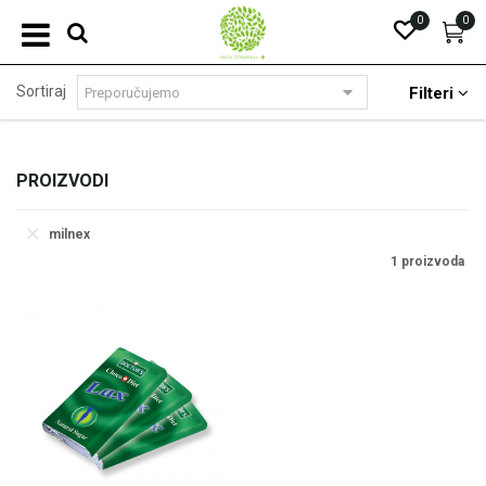
0
0
Sortiraj
Filteri
PROIZVODI
milnex
1 proizvoda