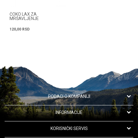
ČOKO LAX ZA
MRŠAVLJENJE
120,00
RSD
PODACI O KOMPANIJI
Apotekarska ustanova "Oaza zdravlja"
INFORMACIJE
Kanarevo Brdo 42,
11191 Beograd, Srbija
O nama
KORISNIČKI SERVIS
Saradnja