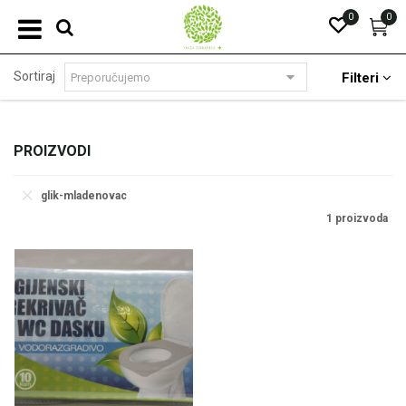
0
0
Sortiraj
Filteri
PROIZVODI
glik-mladenovac
1 proizvoda