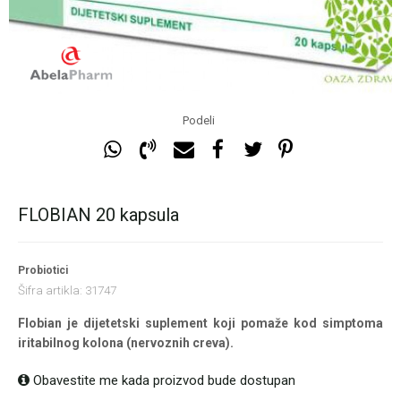
Podeli
FLOBIAN 20 kapsula
Probiotici
Šifra artikla:
31747
Flobian je dijetetski suplement koji pomaže kod simptoma
iritabilnog kolona (nervoznih creva).
Obavestite me kada proizvod bude dostupan