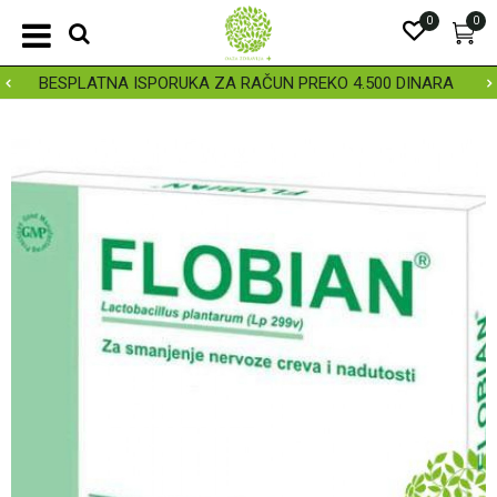
0
0
BESPLATNA ISPORUKA ZA RAČUN PREKO 4.500 DINARA