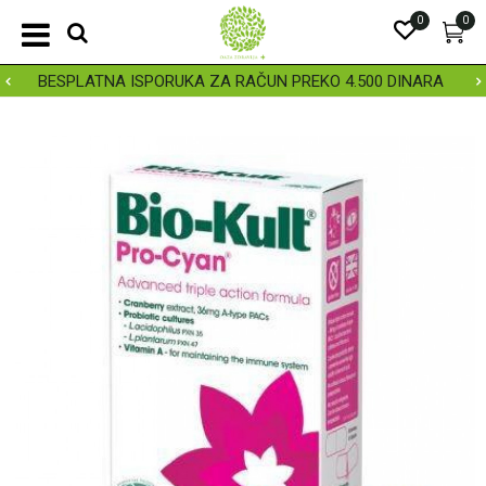
0
0
BESPLATNA ISPORUKA ZA RAČUN PREKO 4.500 DINARA