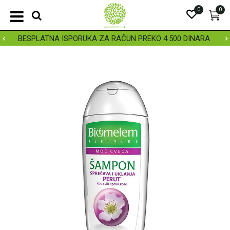
0
0
BESPLATNA ISPORUKA ZA RAČUN PREKO 4.500 DINARA