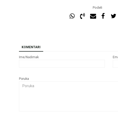
Podeli
KOMENTARI
Ime/Nadimak
Ema
Poruka