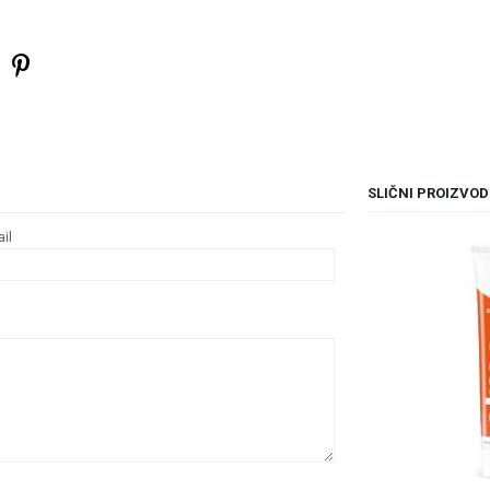
SLIČNI PROIZVOD
il