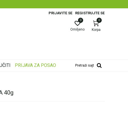
PRIJAVITE SE
REGISTRUJTE SE
0
0
Omiljeno
Korpa
UČITI
PRIJAVA ZA POSAO
Pretraži sajt
 40g