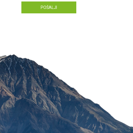
POŠALJI