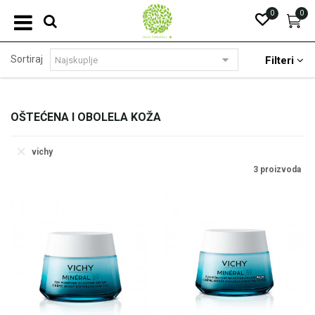
0
0
Sortiraj
Filteri
OŠTEĆENA I OBOLELA KOŽA
vichy
3 proizvoda