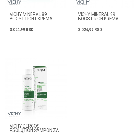
VICHY MINERAL 89
VICHY MINERAL 89
BOOST LIGHT KREMA
BOOST RICH KREMA
50ML 1888
50ML 9501
3.024,99
RSD
3.024,99
RSD
VICHY DERCOS
PSOLUTION ŠAMPON ZA
VLASIŠTE SKLONO
PSORIJAZI 200ML