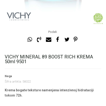
Podeli
VICHY MINERAL 89 BOOST RICH KREMA
50ml 9501
Nega
Šifra artikla:
58322
Krema bogate teksture namenjena intenzivnoj hidrataciji
tokom 72h.