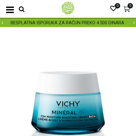
0
0
BESPLATNA ISPORUKA ZA RAČUN PREKO 4.500 DINARA