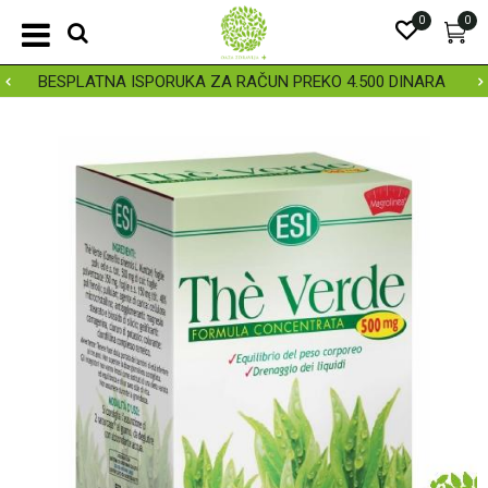
0
0
BESPLATNA ISPORUKA ZA RAČUN PREKO 4.500 DINARA