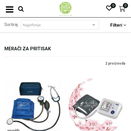
0
0
Sortiraj
Filteri
MERAČI ZA PRITISAK
2 proizvoda