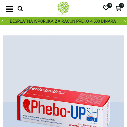
0
0
BESPLATNA ISPORUKA ZA RAČUN PREKO 4.500 DINARA