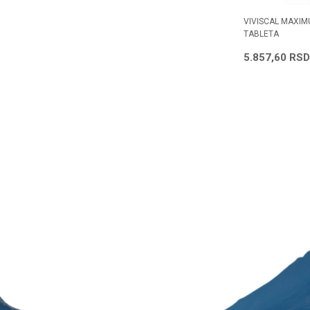
A
DIETPHARM BIOTIN 30 TABLETA
VIVISCAL MAXIM
TABLETA
690,00
RSD
5.857,60
RSD