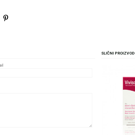
SLIČNI PROIZVOD
il