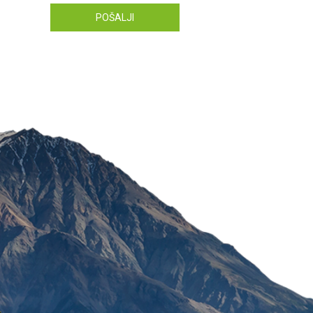
POŠALJI
RIGENFORTE 30 KAPSUL
1.080,00
RSD