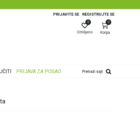
PRIJAVITE SE
REGISTRUJTE SE
0
0
Omiljeno
Korpa
UČITI
PRIJAVA ZA POSAO
Pretraži sajt
ta