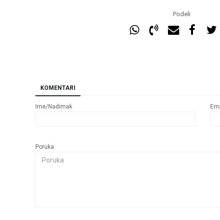
Podeli
KOMENTARI
Ime/Nadimak
Ema
Poruka