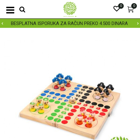
0
0
BESPLATNA ISPORUKA ZA RAČUN PREKO 4.500 DINARA