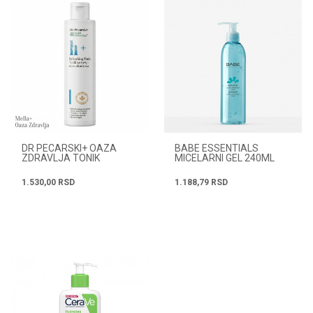
DR PECARSKI+ OAZA
BABE ESSENTIALS
ZDRAVLJA TONIK
MICELARNI GEL 240ML
REFRESHING ZA SUVU I
NORMALNU KOŽU 200ML
1.530,00
RSD
1.188,79
RSD