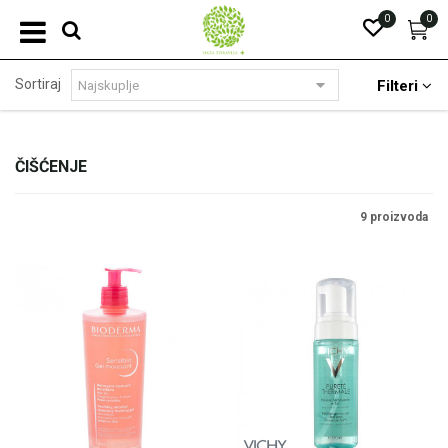
0
0
Sortiraj
Filteri
ČIŠĆENJE
9 proizvoda