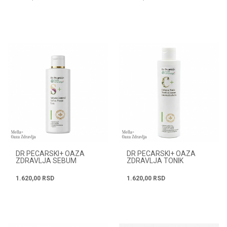
DR PECARSKI+ OAZA
DR PECARSKI+ OAZA
ZDRAVLJA SEBUM
ZDRAVLJA TONIK
CONTROL GEL ZA
CALMING ZA MASNU I
PRANJE LICA 200ML
NORMALNU KOŽU 200ML
1.620,00
RSD
1.620,00
RSD