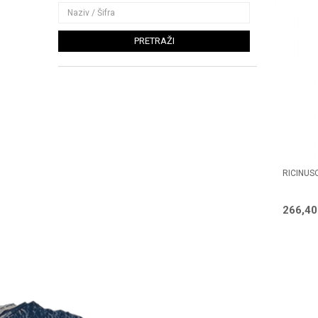
PRETRAŽI
RICINUS
266,4