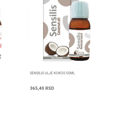
SENSILIS ULJE KOKOS 50ML
365,40
RSD