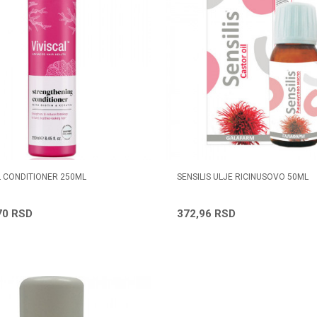
L CONDITIONER 250ML
SENSILIS ULJE RICINUSOVO 50ML
70
RSD
372,96
RSD