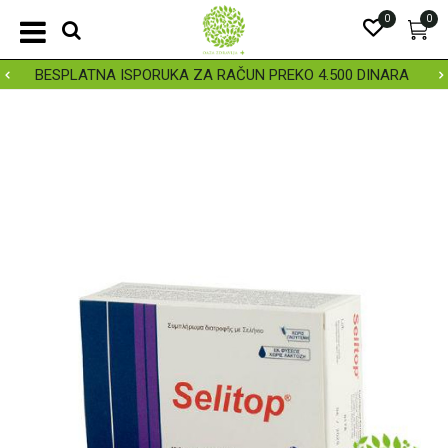
0
0
BESPLATNA ISPORUKA ZA RAČUN PREKO 4.500 DINARA