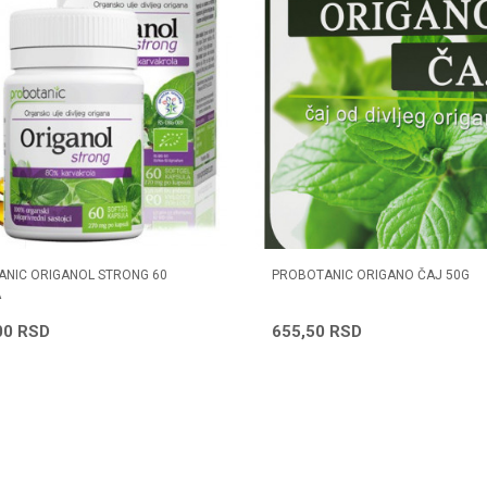
NIC ORIGANOL STRONG 60
PROBOTANIC ORIGANO ČAJ 50G
A
00
RSD
655,50
RSD