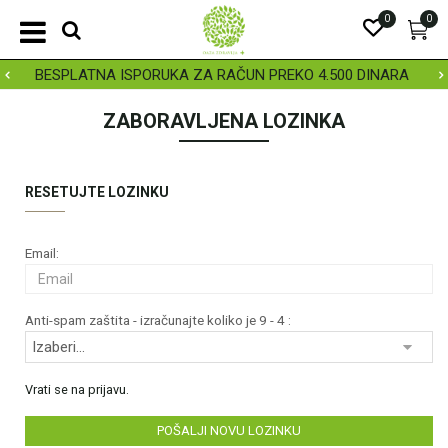
0
0
BESPLATNA ISPORUKA ZA RAČUN PREKO 4.500 DINARA
ZABORAVLJENA LOZINKA
RESETUJTE LOZINKU
Email:
Anti-spam zaštita - izračunajte koliko je 9 - 4 :
Vrati se na prijavu.
POŠALJI NOVU LOZINKU