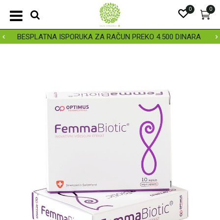
0
0
BESPLATNA ISPORUKA ZA RAČUN PREKO 4.500 DINARA