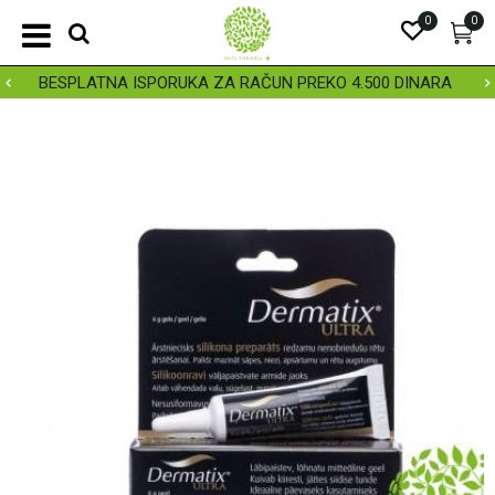
0
0
BESPLATNA ISPORUKA ZA RAČUN PREKO 4.500 DINARA