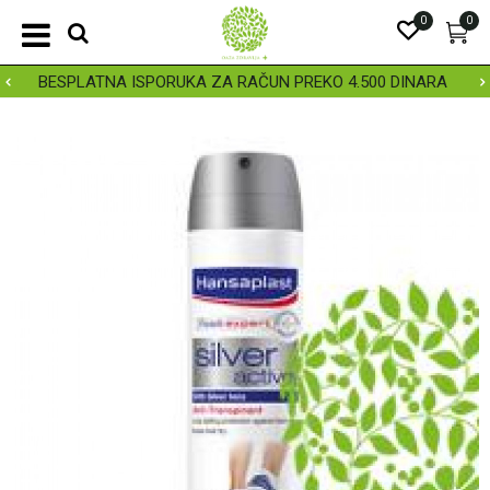
0
0
BESPLATNA ISPORUKA ZA RAČUN PREKO 4.500 DINARA