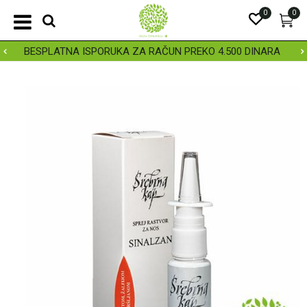
0
0
BESPLATNA ISPORUKA ZA RAČUN PREKO 4.500 DINARA