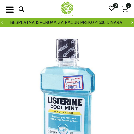
0
0
BESPLATNA ISPORUKA ZA RAČUN PREKO 4.500 DINARA