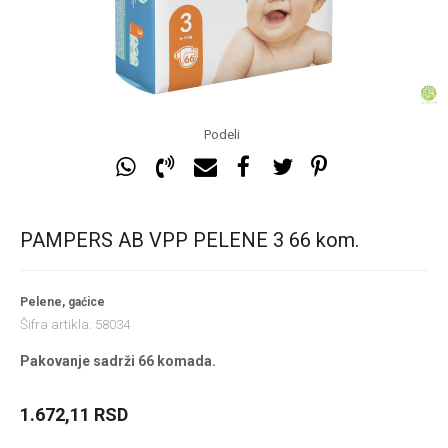
Podeli
PAMPERS AB VPP PELENE 3 66 kom.
Pelene, gaćice
Šifra artikla:
58034
Pakovanje sadrži 66 komada.
1.672,11
RSD