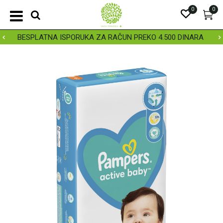
0
0
BESPLATNA ISPORUKA ZA RAČUN PREKO 4.500 DINARA