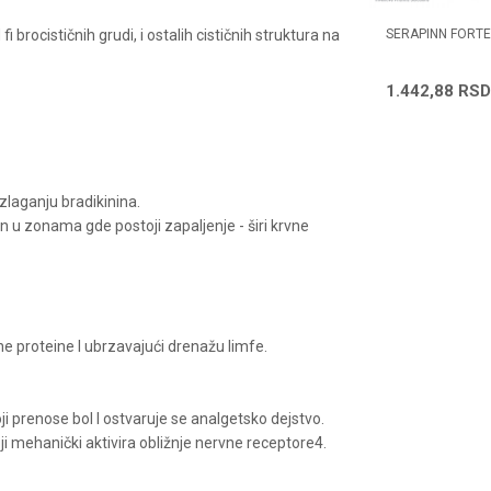
 brocističnih grudi, i ostalih cističnih struktura na
SULA
CHYMORAL 30X100000I.J.
SERAPINN FORTE
1.442,88
RSD
733,13
RSD
862,50
RSD
zlaganju bradikinina.
an u zonama gde postoji zapaljenje - širi krvne
 proteine I ubrzavajući drenažu limfe.
 prenose bol I ostvaruje se analgetsko dejstvo.
ji mehanički aktivira obližnje nervne receptore4.