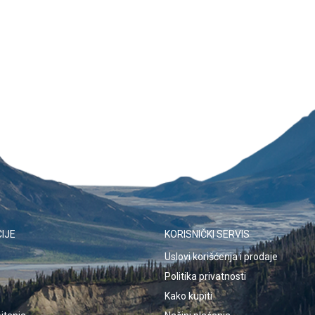
IJE
KORISNIČKI SERVIS
Uslovi korišćenja i prodaje
Politika privatnosti
Kako kupiti