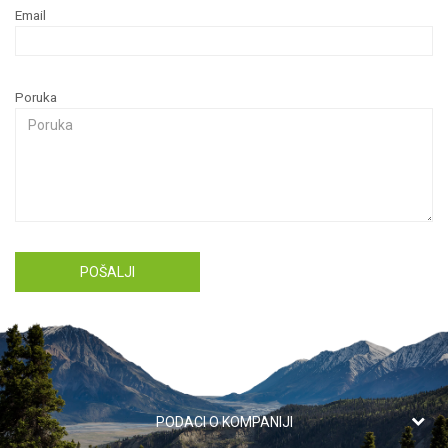
Email
Poruka
POŠALJI
PODACI O KOMPANIJI