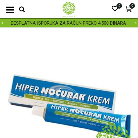
0
0
BESPLATNA ISPORUKA ZA RAČUN PREKO 4.500 DINARA