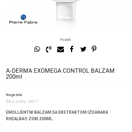
Podeli
A-DERMA EXOMEGA CONTROL BALZAM
200ml
Nega tela
Šifra artikla:
49077
EMOLIJENTNI BALZAM SA EKSTRAKTOM IZDANAKA
RHEALBA® ZOBI 200ML.