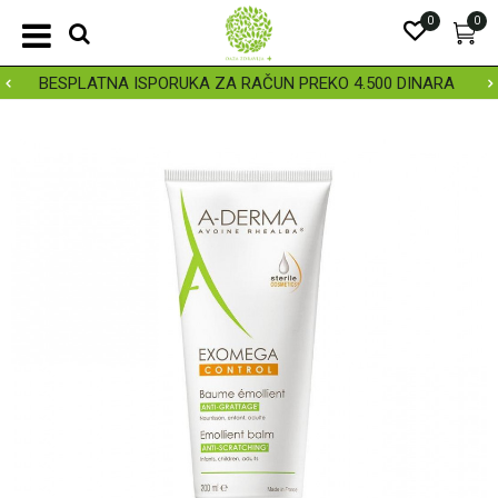
0
0
BESPLATNA ISPORUKA ZA RAČUN PREKO 4.500 DINARA