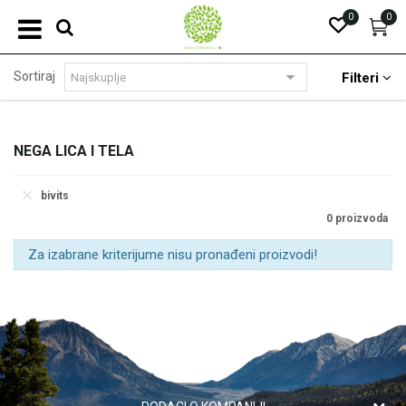
0
0
Sortiraj
Filteri
NEGA LICA I TELA
bivits
0 proizvoda
Za izabrane kriterijume nisu pronađeni proizvodi!