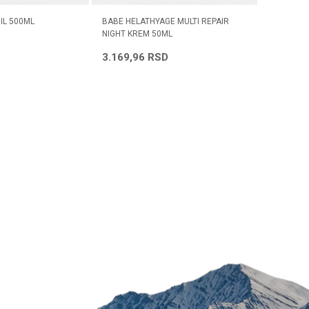
customers@oazazdravlja.rs
ili pozovite:
IL 500ML
BABE HELATHYAGE MULTI REPAIR
LA ROCHE
+381631105804
NIGHT KREM 50ML
PUNOĆU I
3.169,96
RSD
3.092,
Radno vreme
Svakog radnog dana od
08h do 16h