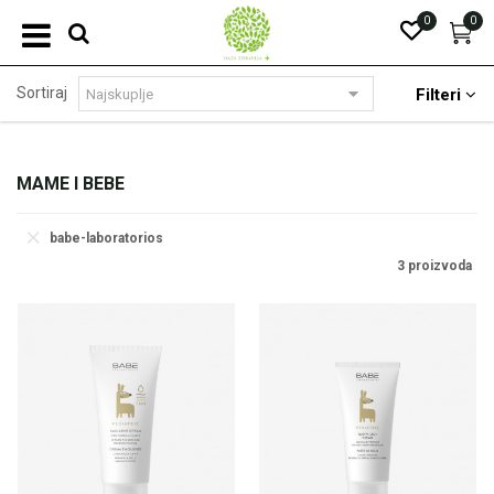
0
0
Sortiraj
Filteri
MAME I BEBE
babe-laboratorios
3 proizvoda