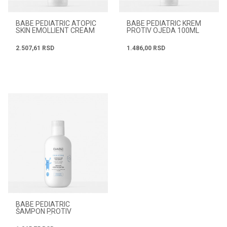
BABE PEDIATRIC ATOPIC
BABE PEDIATRIC KREM
SKIN EMOLLIENT CREAM
PROTIV OJEDA 100ML
200ML
2.507,61
RSD
1.486,00
RSD
BABE PEDIATRIC
ŠAMPON PROTIV
TEMENJAČE 200ML