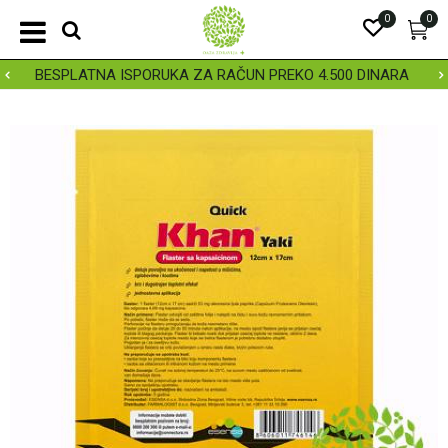
0
0
BESPLATNA ISPORUKA ZA RAČUN PREKO 4.500 DINARA