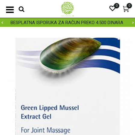
0
0
BESPLATNA ISPORUKA ZA RAČUN PREKO 4.500 DINARA