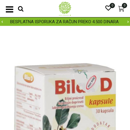
0
0
BESPLATNA ISPORUKA ZA RAČUN PREKO 4.500 DINARA