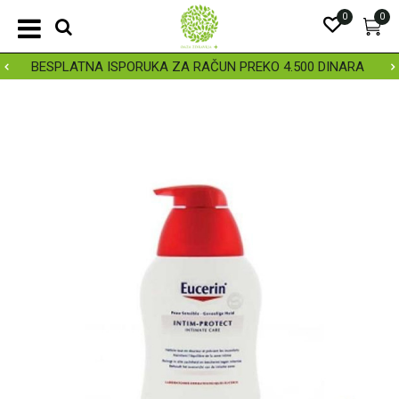
0
0
BESPLATNA ISPORUKA ZA RAČUN PREKO 4.500 DINARA