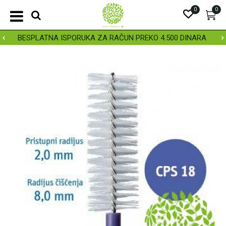
0
0
BESPLATNA ISPORUKA ZA RAČUN PREKO 4.500 DINARA