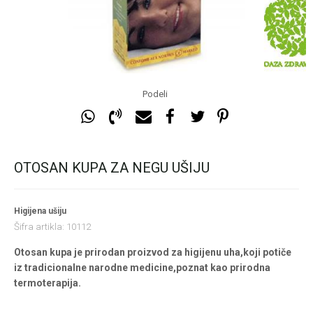
Podeli
OTOSAN KUPA ZA NEGU UŠIJU
Higijena ušiju
Šifra artikla:
10112
Otosan kupa je prirodan proizvod za higijenu uha,koji potiče
iz tradicionalne narodne medicine,poznat kao prirodna
termoterapija.