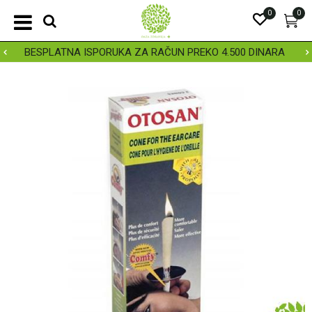
0
0
BESPLATNA ISPORUKA ZA RAČUN PREKO 4.500 DINARA