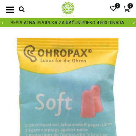
0
0
BESPLATNA ISPORUKA ZA RAČUN PREKO 4.500 DINARA