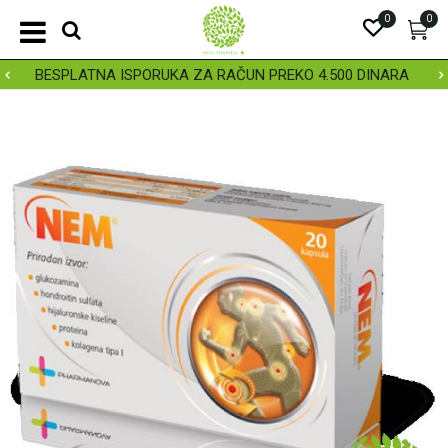
0
0
BESPLATNA ISPORUKA ZA RAČUN PREKO 4.500 DINARA