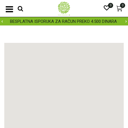
0
0
BESPLATNA ISPORUKA ZA RAČUN PREKO 4.500 DINARA