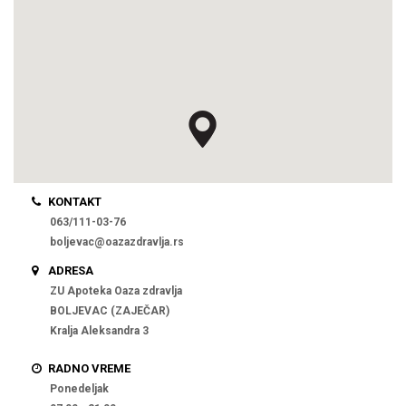
KONTAKT
063/111-03-76
boljevac@oazazdravlja.rs
ADRESA
ZU Apoteka Oaza zdravlja
BOLJEVAC (ZAJEČAR)
Kralja Aleksandra 3
RADNO VREME
Ponedeljak