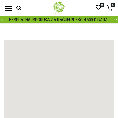
0
0
BESPLATNA ISPORUKA ZA RAČUN PREKO 4.500 DINARA