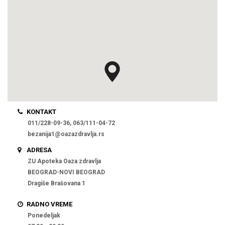
KONTAKT
011/228-09-36, 063/111-04-72
bezanija1@oazazdravlja.rs
ADRESA
ZU Apoteka Oaza zdravlja
BEOGRAD-NOVI BEOGRAD
Dragiše Brašovana 1
RADNO VREME
Ponedeljak