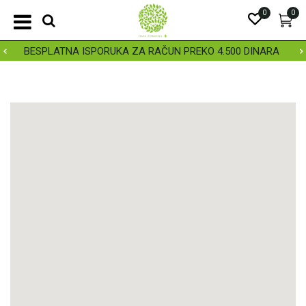
0
0
BESPLATNA ISPORUKA ZA RAČUN PREKO 4.500 DINARA