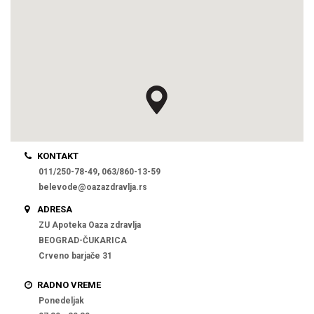
KONTAKT
011/250-78-49, 063/860-13-59
belevode@oazazdravlja.rs
ADRESA
ZU Apoteka Oaza zdravlja
BEOGRAD-ČUKARICA
Crveno barjače 31
RADNO VREME
Ponedeljak