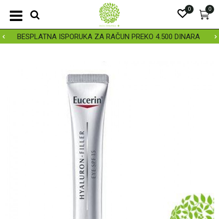
0
0
BESPLATNA ISPORUKA ZA RAČUN PREKO 4.500 DINARA