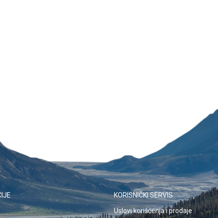
IJE
KORISNIČKI SERVIS
Uslovi korišćenja i prodaje